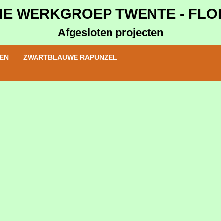
E WERKGROEP TWENTE - FLORO
Afgesloten projecten
EN
ZWARTBLAUWE RAPUNZEL