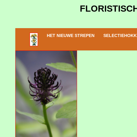
FLORISTISCH
HET NIEUWE STREPEN
SELECTIEHOKK