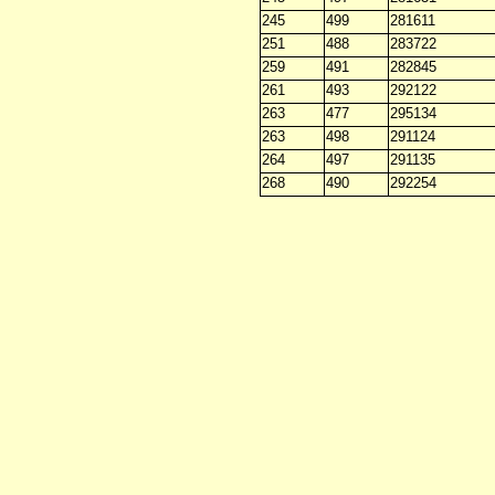
245
499
281611
251
488
283722
259
491
282845
261
493
292122
263
477
295134
263
498
291124
264
497
291135
268
490
292254