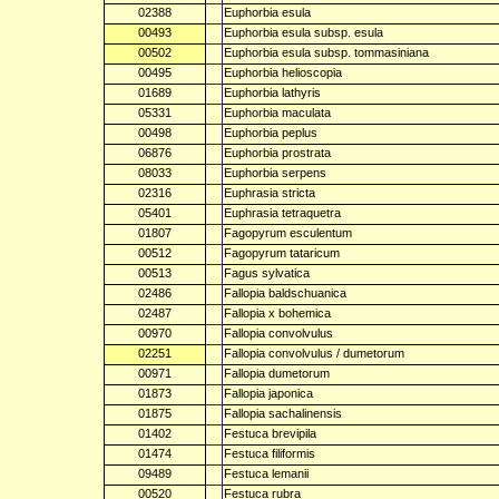
02388
Euphorbia esula
00493
Euphorbia esula subsp. esula
00502
Euphorbia esula subsp. tommasiniana
00495
Euphorbia helioscopia
01689
Euphorbia lathyris
05331
Euphorbia maculata
00498
Euphorbia peplus
06876
Euphorbia prostrata
08033
Euphorbia serpens
02316
Euphrasia stricta
05401
Euphrasia tetraquetra
01807
Fagopyrum esculentum
00512
Fagopyrum tataricum
00513
Fagus sylvatica
02486
Fallopia baldschuanica
02487
Fallopia x bohemica
00970
Fallopia convolvulus
02251
Fallopia convolvulus / dumetorum
00971
Fallopia dumetorum
01873
Fallopia japonica
01875
Fallopia sachalinensis
01402
Festuca brevipila
01474
Festuca filiformis
09489
Festuca lemanii
00520
Festuca rubra