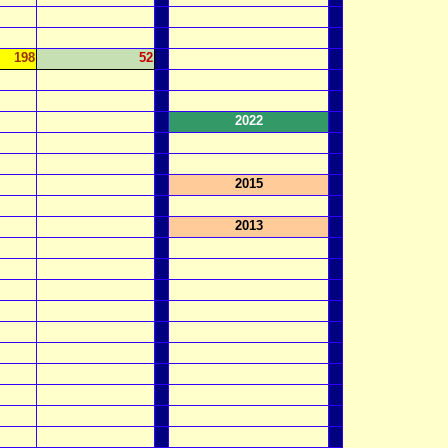
198
52
2022
2015
2013