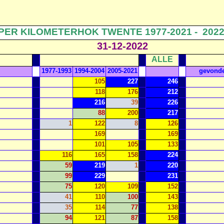
PER KILOMETERHOK TWENTE 1977-2021 -
202
31-12-2022
ALLE
1977-1993
1994-2004
2005-2021
gevond
105
227
246
118
176
212
216
39
226
88
200
217
1
122
8
126
169
169
101
105
133
116
165
158
224
59
219
1
220
99
229
231
75
120
109
152
41
110
100
143
35
114
77
138
94
121
87
158