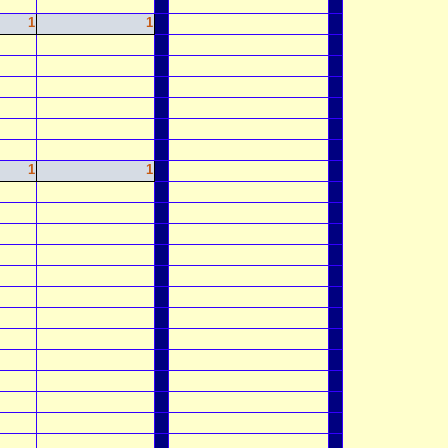
1
1
1
1