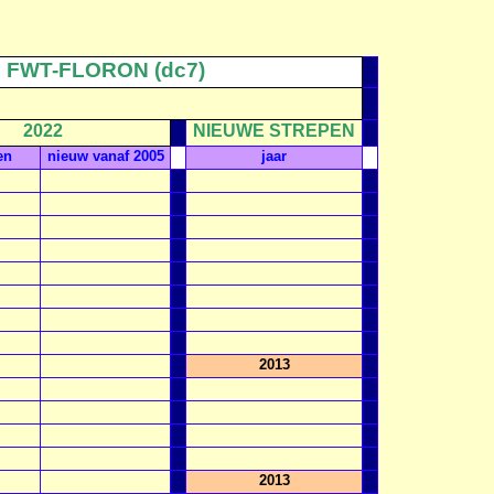
2 FWT-FLORON (dc7)
2022
NIEUWE STREPEN
en
nieuw vanaf 2005
jaar
2013
2013