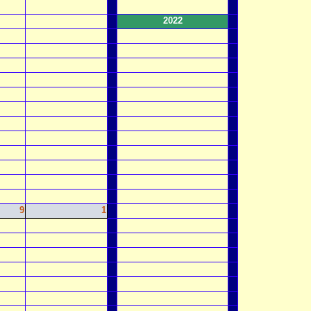
2022
9
1