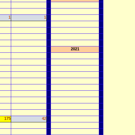
1
1
2021
175
42