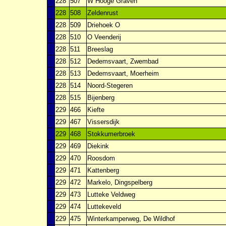
228
507
W Hooge Graven
228
508
Zeldenrust
228
509
Driehoek O
228
510
O Veenderij
228
511
Breeslag
228
512
Dedemsvaart, Zwembad
228
513
Dedemsvaart, Moerheim
228
514
Noord-Stegeren
228
515
Bijenberg
229
466
Kiefte
229
467
Vissersdijk
229
468
Stokkumerbroek
229
469
Diekink
229
470
Roosdom
229
471
Kattenberg
229
472
Markelo, Dingspelberg
229
473
Lutteke Veldweg
229
474
Luttekeveld
229
475
Winterkamperweg, De Wildhof