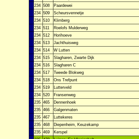
234
508
Paardewei
234
509
Scheursvennetje
234
510
Klimberg
234
511
Roelofs Mulderweg
234
512
Horihoeve
234
513
Jachthuisweg
234
514
W Lutten
234
515
Slagharen, Zwarte Dijk
234
516
Slagharen C
234
517
Tweede Blokweg
234
518
Ons Trefpunt
234
519
Lutterveld
234
520
Fransenweg
235
465
Dennenhoek
235
466
Galgenmaten
235
467
Luttekeres
235
468
Diepenheim, Keuzekamp
235
469
Kerspel