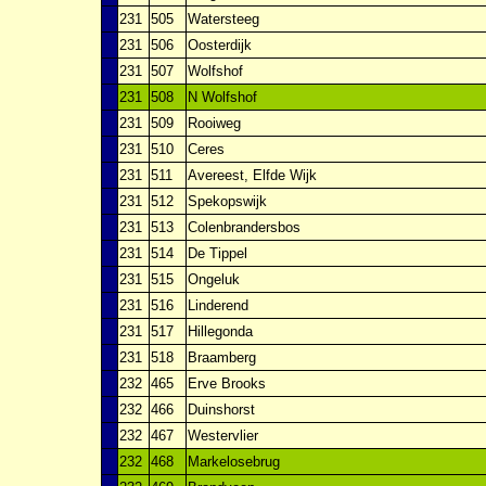
231
505
Watersteeg
231
506
Oosterdijk
231
507
Wolfshof
231
508
N Wolfshof
231
509
Rooiweg
231
510
Ceres
231
511
Avereest, Elfde Wijk
231
512
Spekopswijk
231
513
Colenbrandersbos
231
514
De Tippel
231
515
Ongeluk
231
516
Linderend
231
517
Hillegonda
231
518
Braamberg
232
465
Erve Brooks
232
466
Duinshorst
232
467
Westervlier
232
468
Markelosebrug