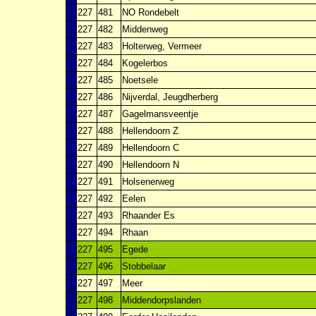
227
481
NO Rondebelt
227
482
Middenweg
227
483
Holterweg, Vermeer
227
484
Kogelerbos
227
485
Noetsele
227
486
Nijverdal, Jeugdherberg
227
487
Gagelmansveentje
227
488
Hellendoorn Z
227
489
Hellendoorn C
227
490
Hellendoorn N
227
491
Holsenerweg
227
492
Eelen
227
493
Rhaander Es
227
494
Rhaan
227
495
Egede
227
496
Stobbelaar
227
497
Meer
227
498
Middendorpslanden