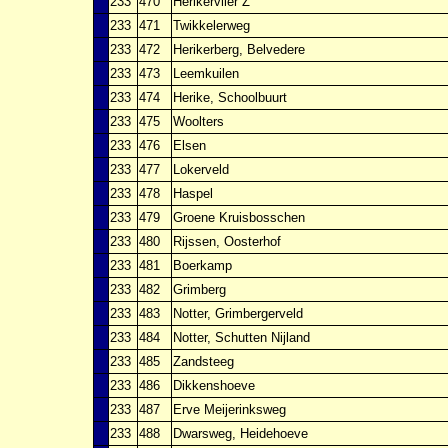
233
470
Herikervlier Z
233
471
Twikkelerweg
233
472
Herikerberg, Belvedere
233
473
Leemkuilen
233
474
Herike, Schoolbuurt
233
475
Woolters
233
476
Elsen
233
477
Lokerveld
233
478
Haspel
233
479
Groene Kruisbosschen
233
480
Rijssen, Oosterhof
233
481
Boerkamp
233
482
Grimberg
233
483
Notter, Grimbergerveld
233
484
Notter, Schutten Nijland
233
485
Zandsteeg
233
486
Dikkenshoeve
233
487
Erve Meijerinksweg
233
488
Dwarsweg, Heidehoeve