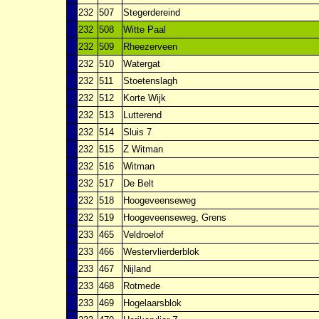
232
507
Stegerdereind
232
508
Witte Paal
232
509
Rheezerveen
232
510
Watergat
232
511
Stoetenslagh
232
512
Korte Wijk
232
513
Lutterend
232
514
Sluis 7
232
515
Z Witman
232
516
Witman
232
517
De Belt
232
518
Hoogeveenseweg
232
519
Hoogeveenseweg, Grens
233
465
Veldroelof
233
466
Westervlierderblok
233
467
Nijland
233
468
Rotmede
233
469
Hogelaarsblok