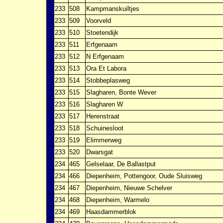
233
508
Kampmanskuiltjes
233
509
Voorveld
233
510
Stoetendijk
233
511
Erfgenaam
233
512
N Erfgenaam
233
513
Ora Et Labora
233
514
Stobbeplasweg
233
515
Slagharen, Bonte Wever
233
516
Slagharen W
233
517
Herenstraat
233
518
Schuinesloot
233
519
Elimmerweg
233
520
Dwarsgat
234
465
Gelselaar, De Ballastput
234
466
Diepenheim, Pottengoor, Oude Sluisweg
234
467
Diepenheim, Nieuwe Schelver
234
468
Diepenheim, Warmelo
234
469
Haasdammerblok