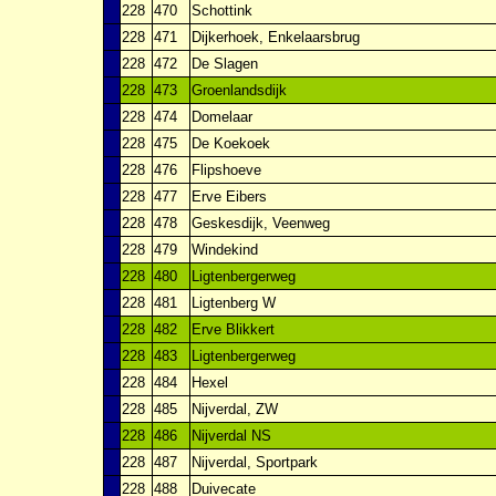
228
470
Schottink
228
471
Dijkerhoek, Enkelaarsbrug
228
472
De Slagen
228
473
Groenlandsdijk
228
474
Domelaar
228
475
De Koekoek
228
476
Flipshoeve
228
477
Erve Eibers
228
478
Geskesdijk, Veenweg
228
479
Windekind
228
480
Ligtenbergerweg
228
481
Ligtenberg W
228
482
Erve Blikkert
228
483
Ligtenbergerweg
228
484
Hexel
228
485
Nijverdal, ZW
228
486
Nijverdal NS
228
487
Nijverdal, Sportpark
228
488
Duivecate