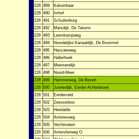
228
489
Kalvenhaar
228
490
Imhof
228
491
Schuilenburg
228
492
Marsdijk, De Tatums
228
493
Leemkampweg
228
494
Noordelijke Kanaaldijk, De Brummel
228
495
Hancateweg
228
496
Hallerhoek
228
497
Meersendijk
228
498
Noord-Meer
228
499
Hammerweg, De Bevert
228
500
Junnerdijk, Eerder Achterbroek
228
501
Eerderveld
228
502
Zeesserbos
228
503
Heetdelle
228
504
Arrieresweg
228
505
Vechtmaten
228
506
Arriervlierweg O