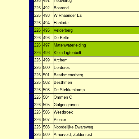
226
491
Heuvelrug
226
492
Bosrand
226
493
W Rhaander Es
226
494
Hankate
226
495
Velderberg
226
496
De Belte
226
497
Matenwaterleiding
226
498
Klein Ligtenbelt
226
499
Archem
226
500
Eerderes
226
501
Besthmenerberg
226
502
Besthmen
226
503
De Stekkenkamp
226
504
Ommen O
226
505
Galgengraven
226
506
Westbroek
226
507
Pionier
226
508
Noordelijke Dwarsweg
226
509
Arrierveld, Zeldenrust