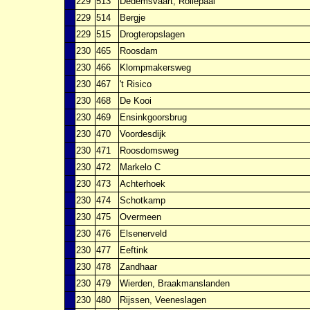
229
513
Dedemsvaart, Rollepaal
229
514
Bergje
229
515
Drogteropslagen
230
465
Roosdam
230
466
Klompmakersweg
230
467
't Risico
230
468
De Kooi
230
469
Ensinkgoorsbrug
230
470
Voordesdijk
230
471
Roosdomsweg
230
472
Markelo C
230
473
Achterhoek
230
474
Schotkamp
230
475
Overmeen
230
476
Elsenerveld
230
477
Eeftink
230
478
Zandhaar
230
479
Wierden, Braakmanslanden
230
480
Rijssen, Veeneslagen