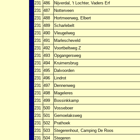
231
486
Nijverdal, 't Lochter, Vaders Erf
231
487
Notterveen
231
488
Hortmeerweg, Elbert
231
489
Scharlebelt
231
490
Vleugelweg
231
491
Marlescheveld
231
492
Voortbeltweg Z
231
493
Opgangersweg
231
494
Kruimersbrug
231
495
Dalvoorden
231
496
Lindrot
231
497
Dennenweg
231
498
Mageleres
231
499
Bossinkkamp
231
500
Vosseboer
231
501
Gemoelaksweg
231
502
Prathoek
231
503
Stegerenhout, Camping De Roos
231
504
Stegeren