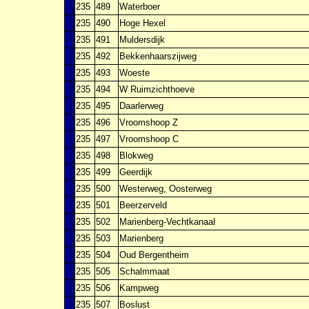
235
489
Waterboer
235
490
Hoge Hexel
235
491
Muldersdijk
235
492
Bekkenhaarszijweg
235
493
Woeste
235
494
W Ruimzichthoeve
235
495
Daarlerweg
235
496
Vroomshoop Z
235
497
Vroomshoop C
235
498
Blokweg
235
499
Geerdijk
235
500
Westerweg, Oosterweg
235
501
Beerzerveld
235
502
Marienberg-Vechtkanaal
235
503
Marienberg
235
504
Oud Bergentheim
235
505
Schalmmaat
235
506
Kampweg
235
507
Boslust